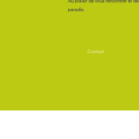
Au plaisir de vous rencontrer et de
paradis.
Contact