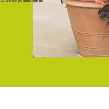
 vous créer un petit coin de