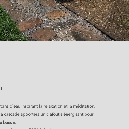
u
ins d'eau inspirant la relaxation et la méditation.
 la cascade apportera un clafoutis énergisant pour
du bassin.